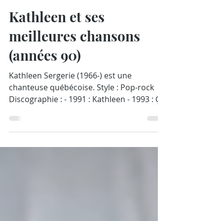
PhilouZone
8 juil. 2019
Kathleen et ses
meilleures chansons
(années 90)
Kathleen Sergerie (1966-) est une
chanteuse québécoise. Style : Pop-rock
Discographie : - 1991 : Kathleen - 1993 : Ça
va bien - 1996 :...