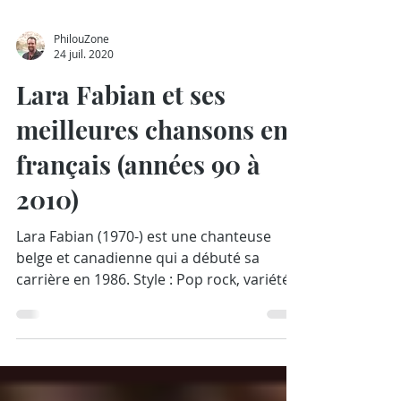
PhilouZone
24 juil. 2020
Lara Fabian et ses
meilleures chansons en
français (années 90 à
2010)
Lara Fabian (1970-) est une chanteuse
belge et canadienne qui a débuté sa
carrière en 1986. Style : Pop rock, variété
francophone,...