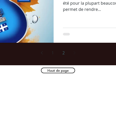
été pour la plupart beauco
permet de rendre...
1
2
Haut de page