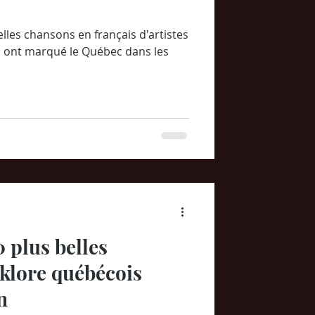
elles chansons en français d'artistes
i ont marqué le Québec dans les
 plus belles
klore québécois
n