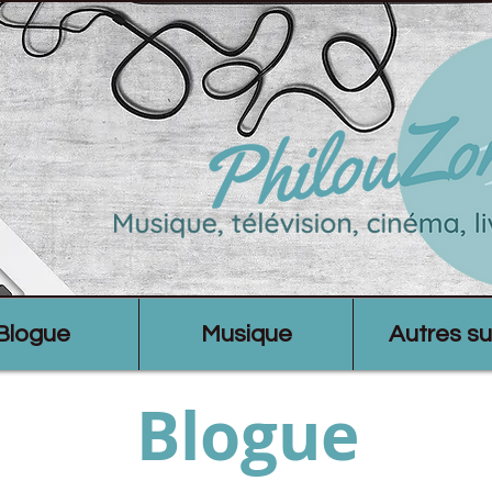
Blogue
Musique
Autres su
Blogue