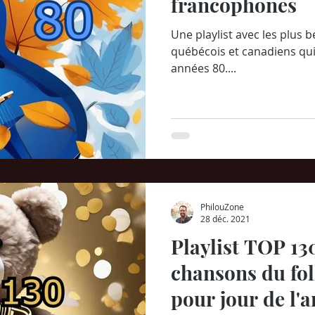
francophones
Une playlist avec les plus b
québécois et canadiens qu
années 80....
PhilouZone
28 déc. 2021
Playlist TOP 130
chansons du fol
pour jour de l'a