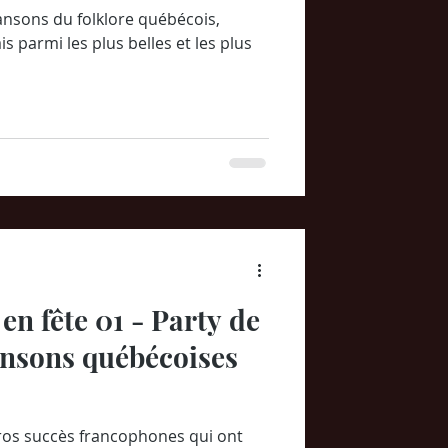
ansons du folklore québécois,
s parmi les plus belles et les plus
en fête 01 - Party de
ansons québécoises
 gros succès francophones qui ont