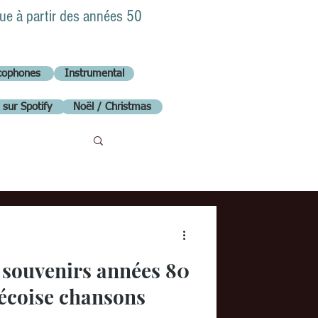
que à partir des années 50
ncophones
Instrumental
s sur Spotify
Noël / Christmas
 souvenirs années 80
écoise chansons