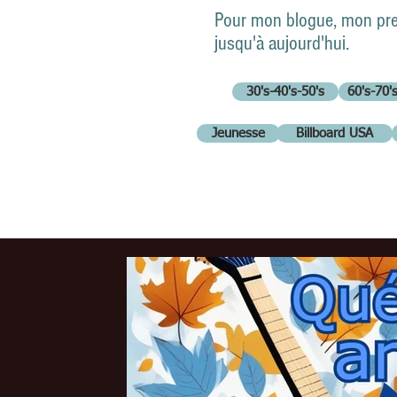
Pour mon blogue, mon premi
jusqu'à aujourd'hui.
30's-40's-50's
60's-70'
Jeunesse
Billboard USA