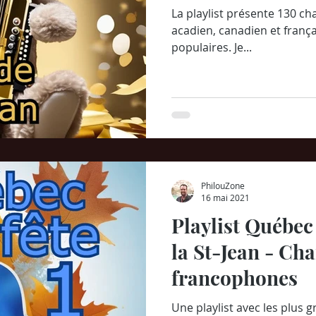
La playlist présente 130 ch
acadien, canadien et françai
populaires. Je...
PhilouZone
16 mai 2021
Playlist Québec 
la St-Jean - Ch
francophones
Une playlist avec les plus