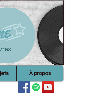
jets
À propos