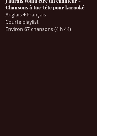
J'aurais voulu être un chanteur - 
Chansons à tue-tête pour karaoké
Anglais + Français 
Courte playlist
Environ 67 chansons (4 h 44) 