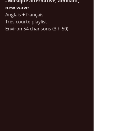
- Musique alternative, ambiant, 
new wave
Anglais + français
Très courte playlist
Environ 54 chansons (3 h 50)