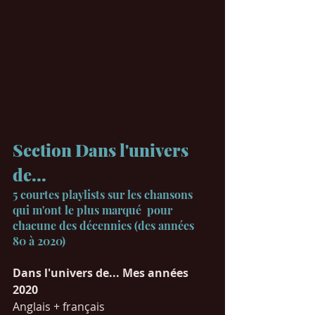
Section Dans l'univers 
de...
5 courtes playlists sur les chansons 
qui m'ont le plus marqué  pour 
chacune des décennies (des années 
80 à 2020)
Dans l'univers de... Mes années 
2020
Anglais + français