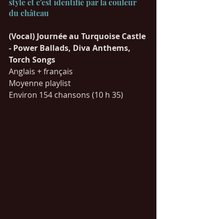
style et c'est identifié par la couleur 
du château
(Vocal) Journée au Turquoise Castle 
- Power Ballads, Diva Anthems, 
Torch Songs 
Anglais + français
Moyenne playlist
Environ 154 chansons (10 h 35)