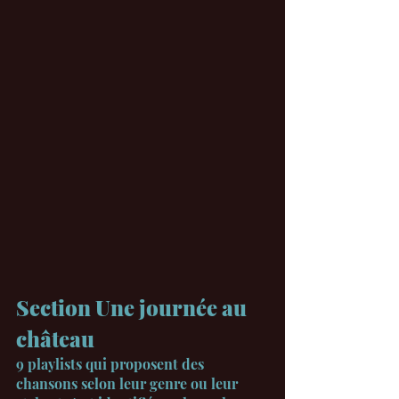
Section Une journée au 
château
9 playlists qui proposent des 
chansons selon leur genre ou leur 