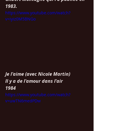
1983.
https://www.youtube.com/watch?
v=iyiz0M5BNGo
Je l'aime (avec Nicole Martin)
Il y a de l'amour dans l'air
1984
https://www.youtube.com/watch?
v=uwTN6medPDw