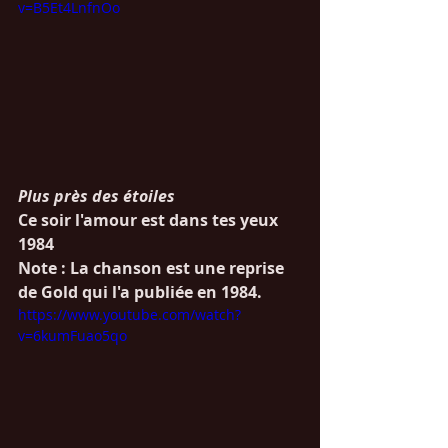
v=B5Et4LnfnOo
Plus près des étoiles
Ce soir l'amour est dans tes yeux
1984
Note : La chanson est une reprise 
de Gold qui l'a publiée en 1984.
https://www.youtube.com/watch?
v=6kumFuao5qo