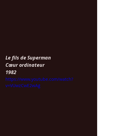
Le fils de Superman
Cœur ordinateur
1982
https://www.youtube.com/watch?
v=VUwzCwE2wAg