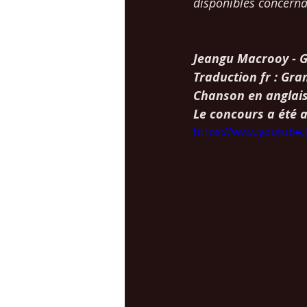
disponibles concerna
Jeangu Macrooy - 
Traduction fr : Gra
Chanson en anglais
Le concours a été 
https://www.youtub