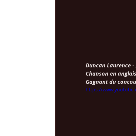
Duncan Laurence -
Chanson en anglais
Gagnant du concou
https://www.youtube