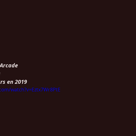
 Arcade
 
rs en 2019
.com/watch?v=Eztx7Wr8PtE