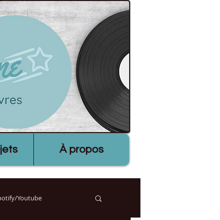
jets
À propos
Spotify/Youtube