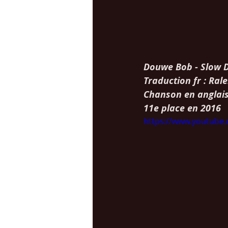
Douwe Bob - Slow 
Traduction fr : Rale
Chanson en anglai
11e place en 2016
https://www.youtube