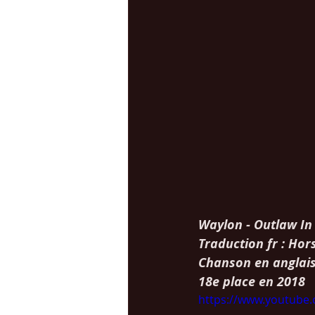
Waylon - Outlaw In
Traduction fr : Hors
Chanson en anglais
18e place en 2018
https://www.youtub