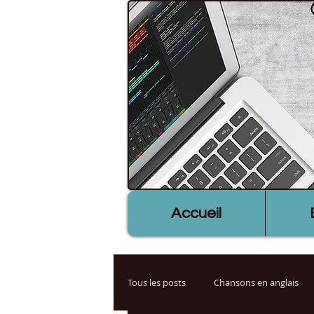
Accueil
Tous les posts
Chansons en anglais