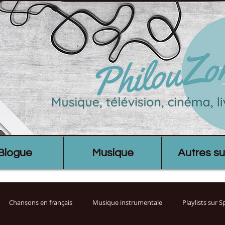
Blogue
Musique
Autres su
Chansons en français
Musique instrumentale
Playlists sur 