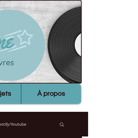
jets
À propos
Spotify/Youtube