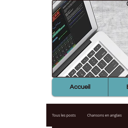
Accueil
Tous les posts
Chansons en anglais