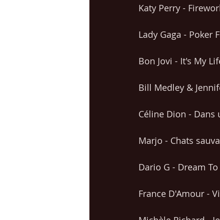
Katy Perry - Firewor
Lady Gaga - Poker 
Bon Jovi - It's My Lif
Bill Medley & Jennif
Céline Dion - Dans
Marjo - Chats sauv
Dario G - Dream To
France D'Amour - V