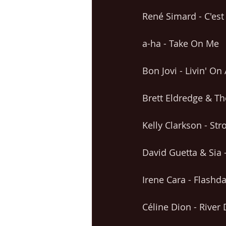
René Simard - C'est
a-ha - Take On Me
Bon Jovi - Livin' On
Brett Eldredge & Th
Kelly Clarkson - Str
David Guetta & Sia 
Irene Cara - Flashd
Céline Dion - River