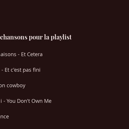
s chansons pour la playlist
aisons - Et Cetera
 Et c'est pas fini
mon cowboy
i - You Don't Own Me
ence