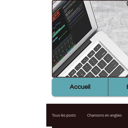
Accueil
Tous les posts
Chansons en anglais