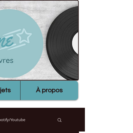
jets
À propos
Spotify/Youtube