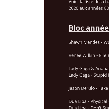
Voici la liste des c
2020 aux années 80.
Bloc année
Shawn Mendes - Won
Renee Wilkin - Elle 
Lady Gaga & Ariana
Lady Gaga - Stupid 
Jason Derulo - Take
Dua Lipa - Physical 
Dua Lipa - Don't St