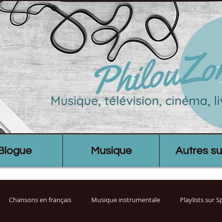
Blogue
Musique
Autres su
Chansons en français
Musique instrumentale
Playlists sur 