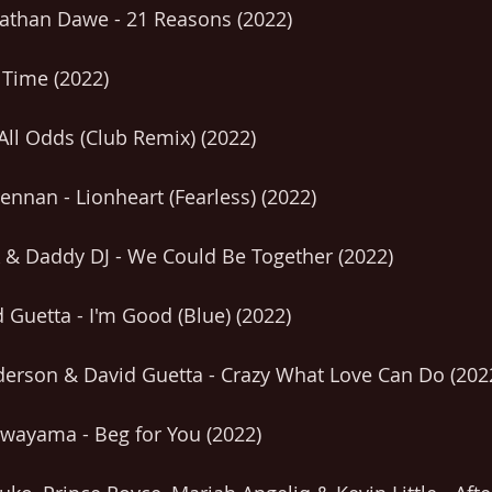
athan Dawe - 21 Reasons (2022)
 Time (2022)
All Odds (Club Remix) (2022)
ennan - Lionheart (Fearless) (2022)
 & Daddy DJ - We Could Be Together (2022)
Guetta - I'm Good (Blue) (2022)
nderson & David Guetta - Crazy What Love Can Do (202
awayama - Beg for You (2022)