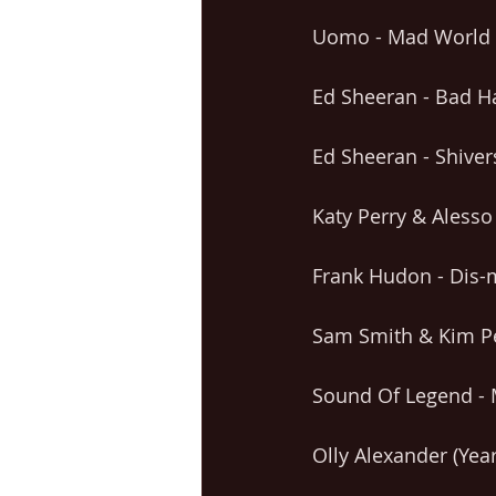
Uomo - Mad World (
Ed Sheeran - Bad Ha
Ed Sheeran - Shiver
Katy Perry & Alesso
Frank Hudon - Dis-m
Sam Smith & Kim Pet
Sound Of Legend - 
Olly Alexander (Yea