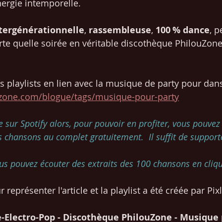
nergie intemporelle.
tergénérationnelle
, 
rassembleuse
, 
100 % dance
, 
te quelle soirée en véritable discothèque PhilouZone
s playlists en lien avec la musique de party pour dans
uzone.com/blogue/tags/musique-pour-party
ée sur Spotify alors, pour pouvoir en profiter, vous pouvez
 chansons au complet gratuitement.  Il suffit de supporter
us pouvez écouter des extraits des 100 chansons en cliqu
 représenter l'article et la playlist a été créée par Pixl
-Electro-Pop - Discothèque PhilouZone - Musique 