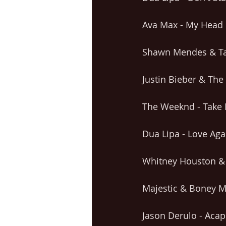
Ava Max - My Head 
Shawn Mendes & Tai
Justin Bieber & The
The Weeknd - Take 
Dua Lipa - Love Aga
Whitney Houston & 
Majestic & Boney M 
Jason Derulo - Acap