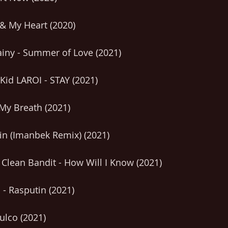
& My Heart (2020)
ny - Summer of Love (2021)
 Kid LAROI - STAY (2021)
My Breath (2021)
in (Imanbek Remix) (2021)
Clean Bandit - How Will I Know (2021)
- Rasputin (2021)
ulco (2021)