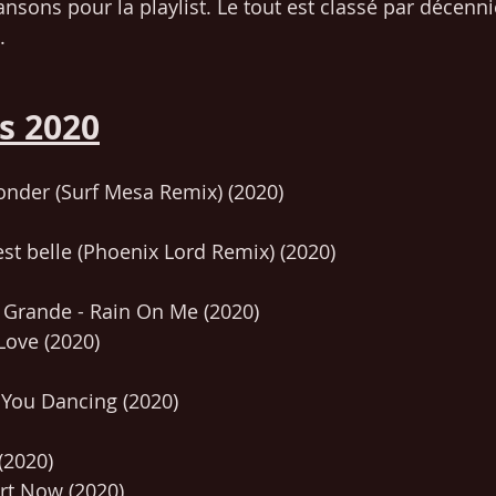
hansons pour la playlist. Le tout est classé par décen
  
s 2020
der (Surf Mesa Remix) (2020)
est belle (Phoenix Lord Remix) (2020)
 Grande - Rain On Me (2020)
Love (2020)
 You Dancing (2020)
(2020)
art Now (2020)