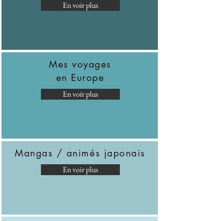
En voir plus
Mes voyages
en Europe
En voir plus
Mangas / animés japonais
En voir plus