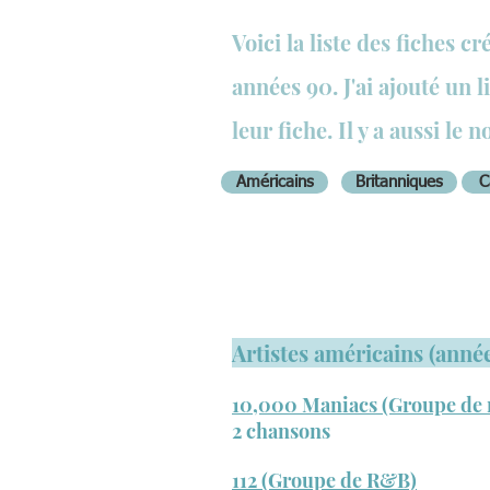
Voici la liste des fiches c
années 90. J'ai ajouté un 
leur fiche. Il y a aussi le
no
Américains
Britanniques
C
Artistes américains (anné
10,000 Maniacs (Groupe de r
2 chansons
112 (Groupe de R&B)