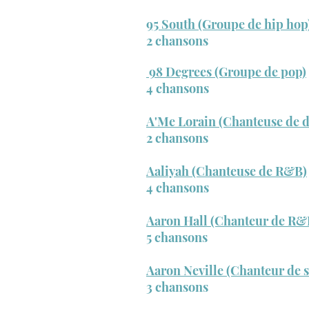
95 South (Groupe de hip hop
2 chansons
98 Degrees (Groupe de pop)
4 chansons
A'Me Lorain (Chanteuse de 
2 chansons
Aaliyah (Chanteuse de R&B)
4 chansons
Aaron Hall (Chanteur de R&
5 chansons
Aaron Neville (Chanteur de s
3 chansons