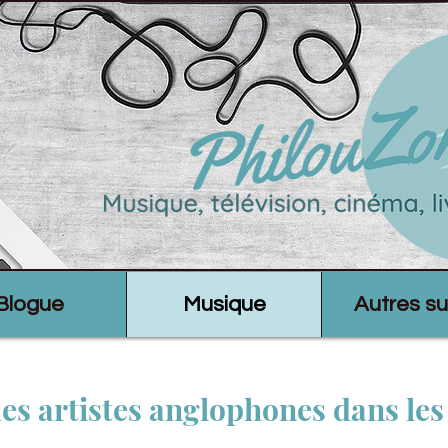
Blogue
Musique
Autres su
es artistes anglophones dans le