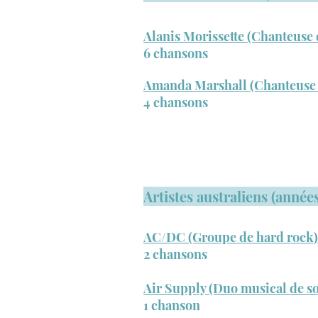
Alanis Morissette (Chanteuse 
6 chansons
Amanda Marshall (Chanteuse 
4 chansons
Artistes australiens (année
AC/DC (Groupe de hard rock)
2 chansons
Air Supply (Duo musical de so
1 chanson