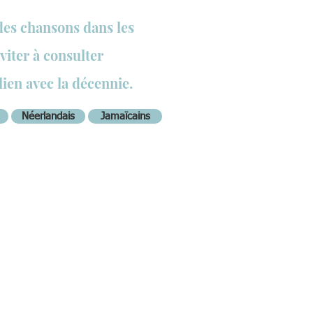
des chansons dans les
viter à consulter
lien avec la décennie.
Néerlandais
Jamaïcains