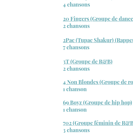
4 chansons
20 Fingers (Groupe de danc
2 chansons
2Pac (Tupac Shakur) (Rappe
7 chansons
3T (Groupe de R&B)
2 chansons
4 Non Blondes (Groupe de r
1 chanson
69 Boyz (Groupe de hip hop)
1 chanson
702 (Groupe féminin de R&B
3 chansons