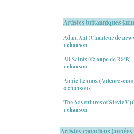
Artistes britanniques (an
Adam Ant (Chanteur de new 
1 chanson
All Saints (Groupe de R&B)
1 chanson
Annie Lennox (Auteure-comp
9 chansons
The Adventures of Stevie V 
1 chanson
Artistes canadiens (années