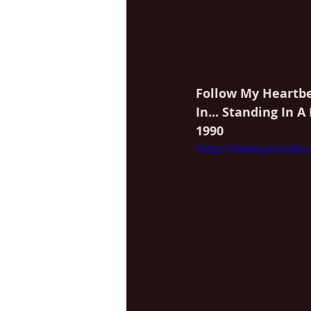
Follow My Heartb
In... Standing In 
1990
https://www.youtube