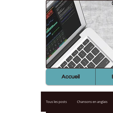
Accueil
Tous les posts
Chansons en anglais