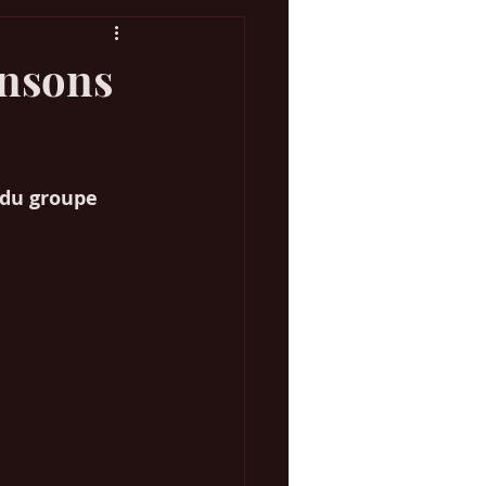
ansons
Concours Eurovision
 du groupe 
 Marketing Web