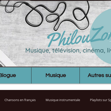
Blogue
Musique
Autres su
Chansons en français
Musique instrumentale
Playlists sur 