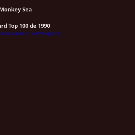
A Monkey Sea
ard Top 100 de 1990
.com/watch?v=6rktXEdp0hg