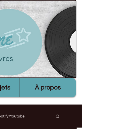
jets
À propos
Spotify/Youtube