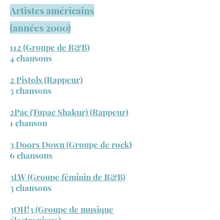
Artistes américains
(années 2000)
112 (Groupe de R&B)
4 chansons
2 Pistols (Rappeur)
3 chansons
2Pac (Tupac Shakur) (Rappeur)
1 chanson
3 Doors Down (Groupe de rock)
6 chansons
3LW (Groupe féminin de R&B)
3 chansons
3OH!3 (Groupe de musique