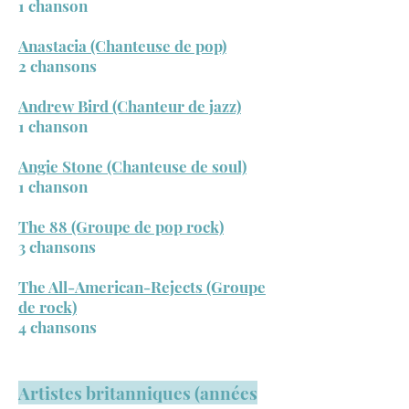
1 chanson
Anastacia (Chanteuse de pop)
2 chansons
Andrew Bird (Chanteur de jazz)
1 chanson
Angie Stone (Chanteuse de soul)
1 chanson
The 88 (Groupe de pop rock)
3 chansons
The All-American-Rejects (Groupe
de rock)
4 chansons
Artistes britanniques (années