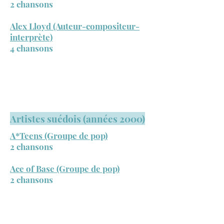
2 chansons
Alex Lloyd (Auteur-compositeur-
interprète)
4 chansons
Artistes suédois (années 2000)
A*Teens (Groupe de pop)
2 chansons
Ace of Base (Groupe de pop)
2 chansons
Addis Black Widow (Groupe de hip
hop et pop)
1 chanson