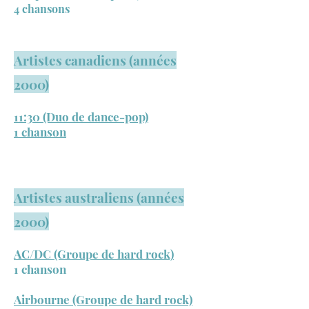
4 chansons
Artistes canadiens (années
2000)
11:30 (Duo de dance-pop)
1 chanson
Artistes australiens (années
2000)
AC/DC (Groupe de hard rock)
1 chanson
Airbourne (Groupe de hard rock)