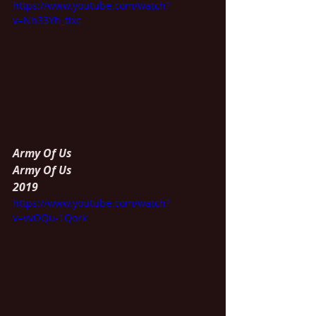
https://www.youtube.com/watch?
v=Nh33Yh_tixc
Army Of Us
Army Of Us
2019
https://www.youtube.com/watch?
v=vvOQu-1Qork