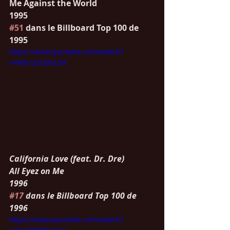
Me Against the World
1995
#51
 dans le Billboard Top 100 de 
1995
https://www.youtube.com/watch?
v=Mb1ZvUDvLDY
California Love (feat. Dr. Dre)
All Eyez on Me
1996
#17
 dans le Billboard Top 100 de 
1996
https://www.youtube.com/watch?