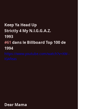
Keep Ya Head Up 
Strictly 4 My N.I.G.G.A.Z.
1993
#61
 dans le Billboard Top 100 de 
1994
https://www.youtube.com/watch?v=XW--
IGAfeas
Dear Mama