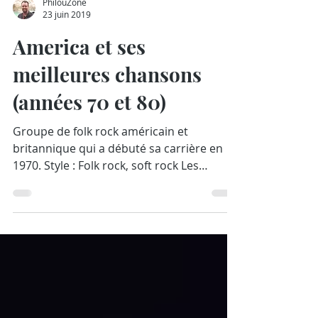
PhilouZone
23 juin 2019
America et ses
meilleures chansons
(années 70 et 80)
Groupe de folk rock américain et
britannique qui a débuté sa carrière en
1970. Style : Folk rock, soft rock Les
membres : Gerry Beckley,...