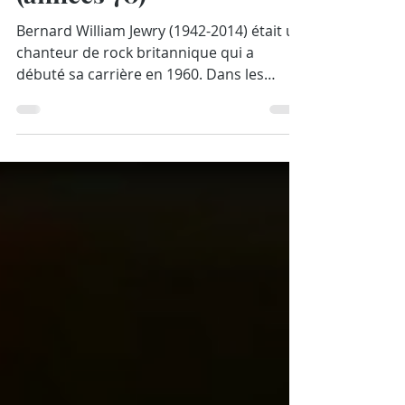
meilleures chansons
(années 70)
Bernard William Jewry (1942-2014) était un
chanteur de rock britannique qui a
débuté sa carrière en 1960. Dans les
années 60, il va...