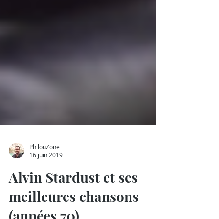
PhilouZone
16 juin 2019
Alvin Stardust et ses