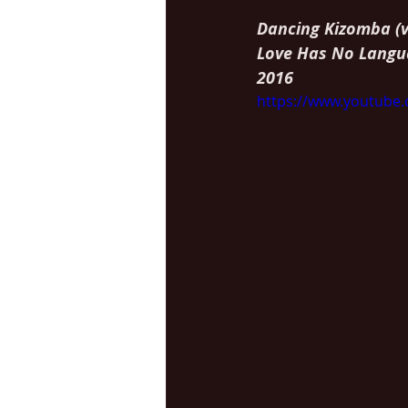
Dancing Kizomba (v
Love Has No Langu
2016
https://www.youtube