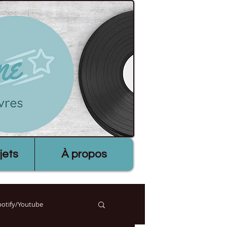
jets
À propos
Spotify/Youtube