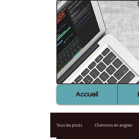
Accueil
Tous les posts
Chansons en anglais