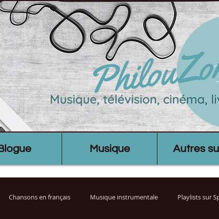
Blogue
Musique
Autres su
Chansons en français
Musique instrumentale
Playlists sur 