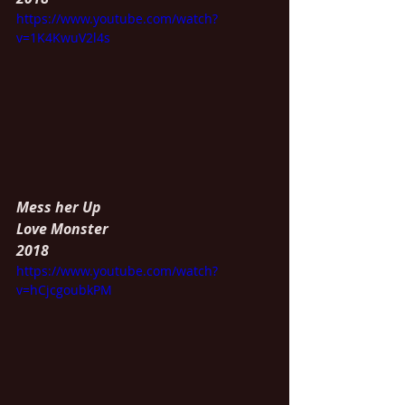
https://www.youtube.com/watch?
v=1K4KwuV2l4s
Mess her Up
Love Monster
2018
https://www.youtube.com/watch?
v=hCjcgoubkPM