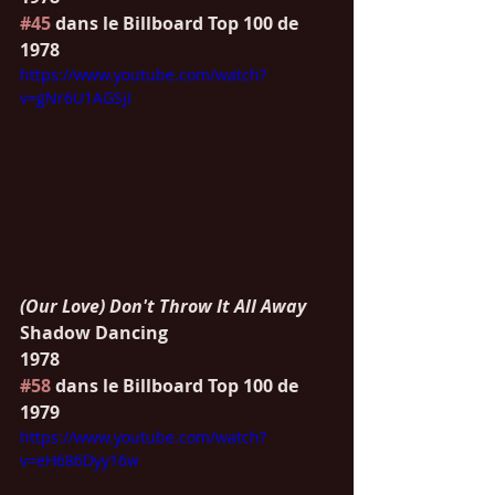
#45
 dans le Billboard Top 100 de 
1978
https://www.youtube.com/watch?
v=gNr6U1AGSjI
(Our Love) Don't Throw It All Away
Shadow Dancing
1978
#58
 dans le Billboard Top 100 de 
1979
https://www.youtube.com/watch?
v=eH686Dyy16w