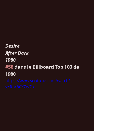
Desire
After Dark
1980
#58
 dans le Billboard Top 100 de 
1980
https://www.youtube.com/watch?
v=Rhr80XZw7to