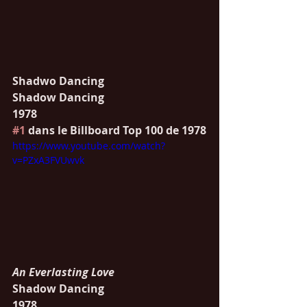
Shadwo Dancing
Shadow Dancing
1978
#1
 dans le Billboard Top 100 de 1978
https://www.youtube.com/watch?
v=PZxA3FVUwvk
An Everlasting Love
Shadow Dancing
1978