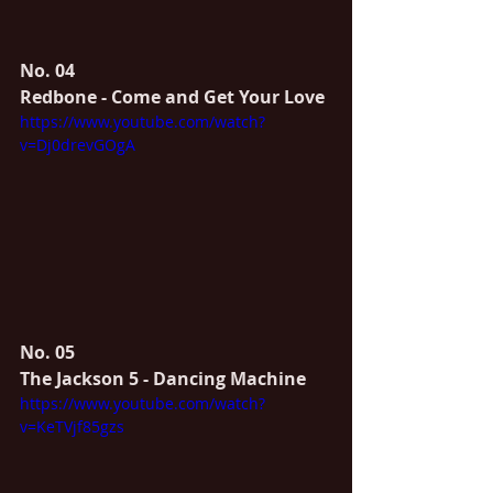
No. 04
Redbone - Come and Get Your Love
https://www.youtube.com/watch?
v=Dj0drevGOgA
No. 05
The Jackson 5 - Dancing Machine
https://www.youtube.com/watch?
v=KeTVjf85gzs