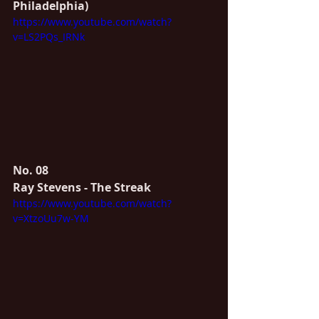
Philadelphia)
https://www.youtube.com/watch?
v=LS2PQs_IRNk
No. 08
Ray Stevens - The Streak
https://www.youtube.com/watch?
v=XtzoUu7w-YM