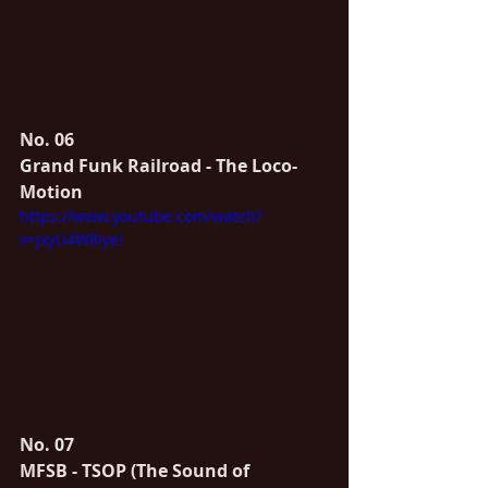
No. 06 
Grand Funk Railroad - The Loco-
Motion
https://www.youtube.com/watch?
v=jxyU4W8iyeI
No. 07
MFSB - TSOP (The Sound of 