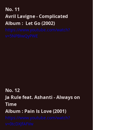
No. 11
Avril Lavigne - Complicated
Album :  Let Go (2002)
https://www.youtube.com/watch?
v=5NPBIwQyPWE
No. 12
Ja Rule feat. Ashanti - Always on 
Time
Album : Pain Is Love (2001)
https://www.youtube.com/watch?
v=0tcDXJfAFVw