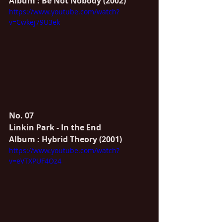
Album : Be Not Nobody (2002)
https://www.youtube.com/watch?
v=Cwkej79U3ek
No. 07
Linkin Park - In the End
Album : Hybrid Theory (2001)
https://www.youtube.com/watch?
v=eVTXPUF4Oz4