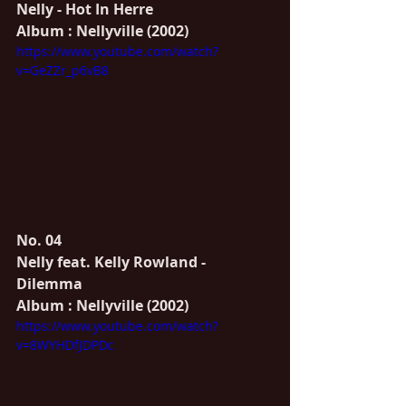
Nelly - Hot In Herre
Album : Nellyville (2002)
https://www.youtube.com/watch?
v=GeZZr_p6vB8
No. 04
Nelly feat. Kelly Rowland - 
Dilemma
Album : Nellyville (2002)
https://www.youtube.com/watch?
v=8WYHDfJDPDc