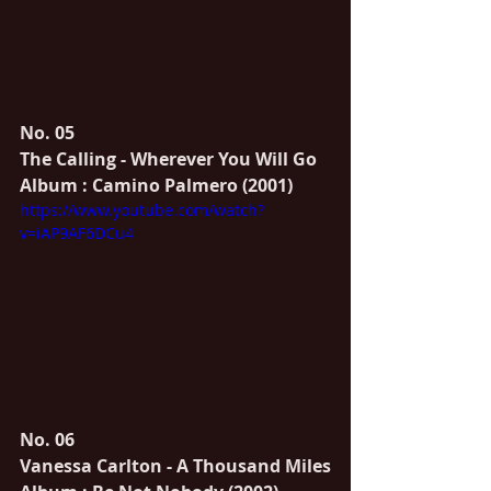
No. 05
The Calling - 
Wherever You Will Go 
Album : Camino Palmero (2001)
https://www.youtube.com/watch?
v=iAP9AF6DCu4
No. 06 
Vanessa Carlton - A Thousand Miles