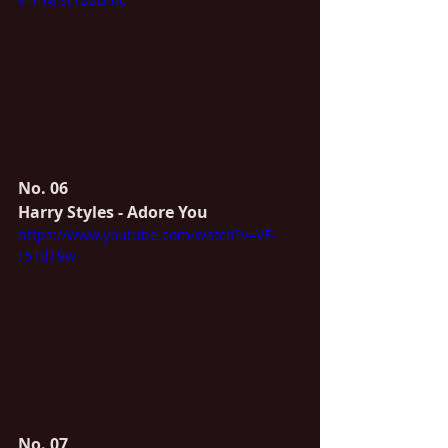
No. 06 
Harry Styles - Adore You
https://www.youtube.com/watch?v=VF-
r5TtlT9w
No. 07