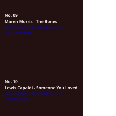
No. 09
Maren Morris - The Bones
https://www.youtube.com/watch?
v=gvPMVKUI9go
No. 10
Lewis Capaldi - Someone You Loved
https://www.youtube.com/watch?
v=zABLecsR5UE