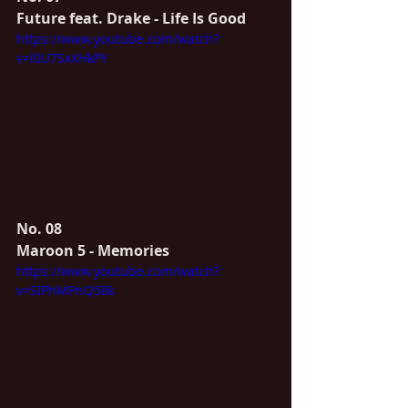
Future feat. Drake - Life Is Good
https://www.youtube.com/watch?
v=l0U7SxXHkPY
No. 08
Maroon 5 - Memories
https://www.youtube.com/watch?
v=SlPhMPnQ58k