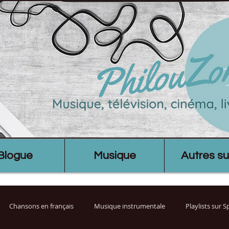
Blogue
Musique
Autres su
Chansons en français
Musique instrumentale
Playlists sur 