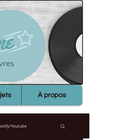
jets
À propos
Spotify/Youtube