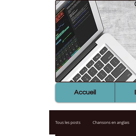
Accueil
Tous les posts
Chansons en anglais