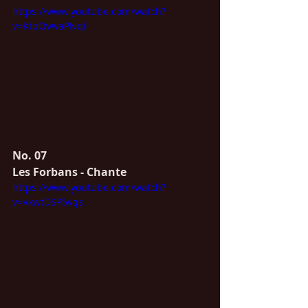
https://www.youtube.com/watch?
v=KtpOwvaPNqI
No. 07
Les Forbans - Chante
https://www.youtube.com/watch?
v=VxwtDSP5vqs