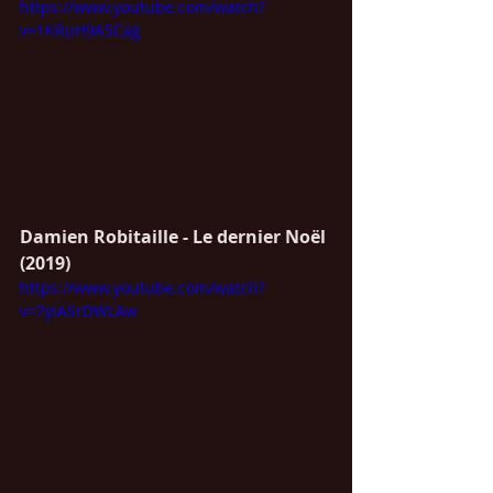
https://www.youtube.com/watch?
v=1KRuH9A5Cag
Damien Robitaille - Le dernier Noël 
(2019)
https://www.youtube.com/watch?
v=7yiASrDWLAw