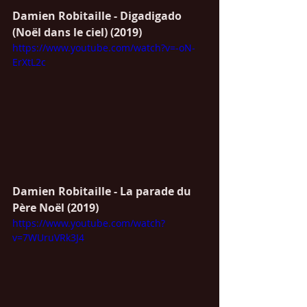
Damien Robitaille - Digadigado 
(Noël dans le ciel) (2019)
https://www.youtube.com/watch?v=-oN-
ErXtL2c
Damien Robitaille - La parade du 
Père Noël (2019)
https://www.youtube.com/watch?
v=7WUruVRk3J4