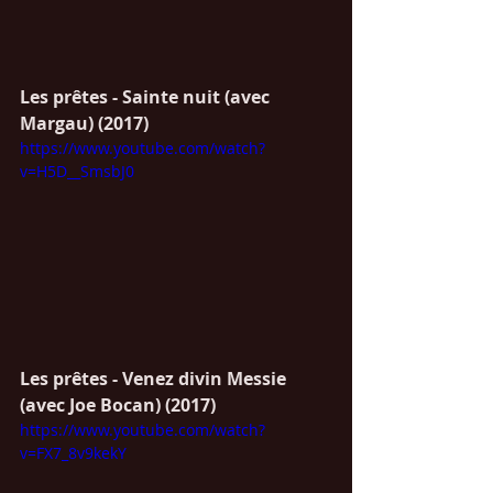
Les prêtes - Sainte nuit (avec 
Margau) (2017)
https://www.youtube.com/watch?
v=H5D__SmsbJ0
Les prêtes - Venez divin Messie 
(avec Joe Bocan) (2017)
https://www.youtube.com/watch?
v=FX7_8v9kekY