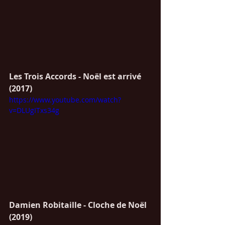
Les Trois Accords - Noël est arrivé 
(2017)
https://www.youtube.com/watch?
v=DLUgITxs34g
Damien Robitaille - Cloche de Noël 
(2019)