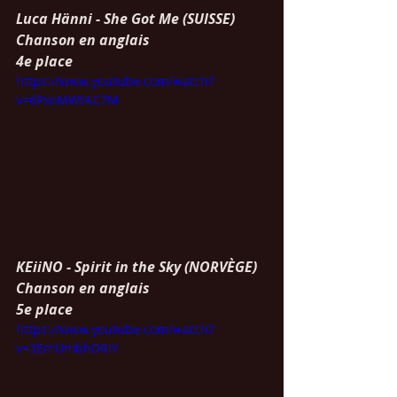
Luca Hänni - She Got Me (SUISSE)
Chanson en anglais
4e place
https://www.youtube.com/watch?
v=6PxoMWtAC7M
KEiiNO - Spirit in the Sky (NORVÈGE)
Chanson en anglais
5e place
https://www.youtube.com/watch?
v=3EmUmbhDRiY