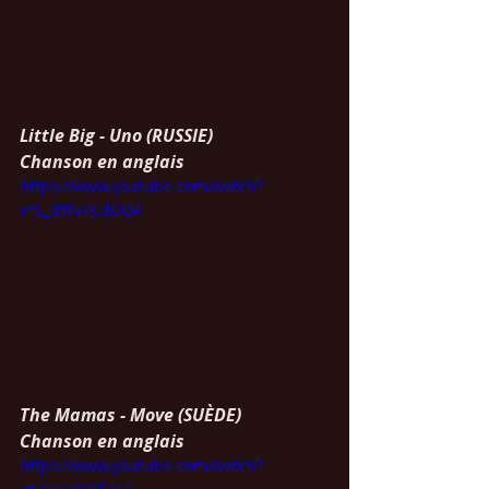
Little Big - Uno (RUSSIE)
Chanson en anglais
https://www.youtube.com/watch?
v=L_dWvTCdDQ4
The Mamas - Move (SUÈDE)
Chanson en anglais
https://www.youtube.com/watch?
v=7EpSBDPlZn4