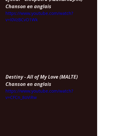
Chanson en anglais
https://www.youtube.com/watch?
v=I0VzBCvO1Wk
Destiny - All of My Love (MALTE)
Chanson en anglais
https://www.youtube.com/watch?
v=CFCn_8oViRw