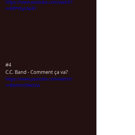
https://www.youtube.com/watch?
v=8ZPYbyL6p8Y
#4
C.C. Band - Comment ça va? 
https://www.youtube.com/watch?
v=BwXmUDket2w