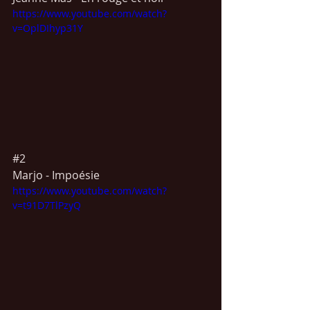
https://www.youtube.com/watch?
v=OplDIhyp31Y
#2
Marjo - Impoésie
https://www.youtube.com/watch?
v=t91D7TlPzyQ