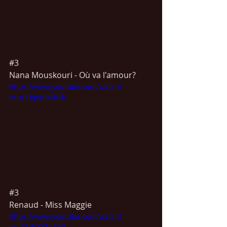
#3
Nana Mouskouri - Où va l'amour?
https://www.youtube.com/watch?
v=ucC6pyUMR1k
#3
Renaud - Miss Maggie
https://www.youtube.com/watch?
v=v28HCO71AxQ