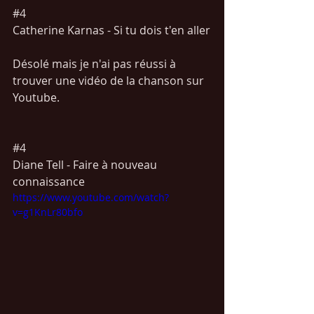
#4
Catherine Karnas - Si tu dois t'en aller
Désolé mais je n'ai pas réussi à 
trouver une vidéo de la chanson sur 
Youtube.
#4
Diane Tell - Faire à nouveau 
connaissance
https://www.youtube.com/watch?
v=g1KnLr80bfo