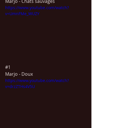
Marjo - Chats sauvages
https://www.youtube.com/watch?
v=UmnFMe_WUZY
#1
Marjo - Doux
https://www.youtube.com/watch?
v=drzZTHs4V5U