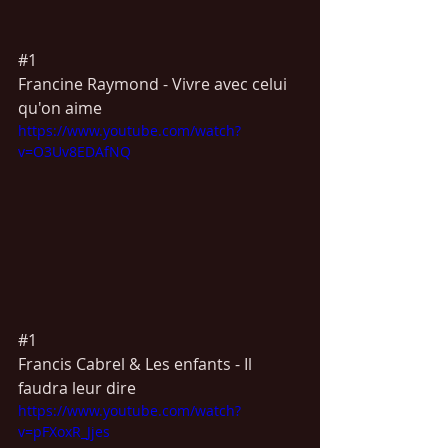
#1
Francine Raymond - Vivre avec celui 
qu'on aime
https://www.youtube.com/watch?
v=O3Uv8EDAfNQ
#1
Francis Cabrel & Les enfants - Il 
faudra leur dire
https://www.youtube.com/watch?
v=pFXoxR_Jjes