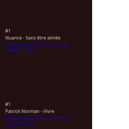
#1
Nuance - Sans être aimée
https://www.youtube.com/watch?
v=B3ypta__Q6o
#1
Patrick Norman - Vivre
https://www.youtube.com/watch?
v=RgoPY0fUFc4