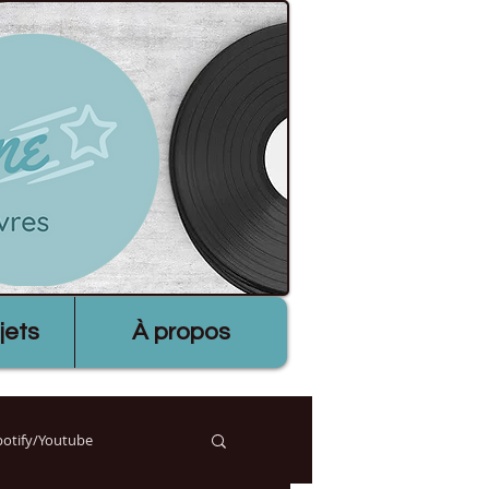
jets
À propos
Spotify/Youtube