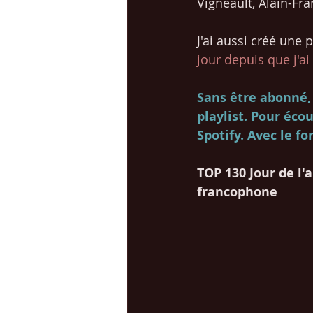
Vigneault, Alain-Fra
J'ai aussi créé une
jour depuis que j'a
Sans être abonné, 
playlist. Pour éco
Spotify. Avec le fo
TOP 130 Jour de l'
francophone