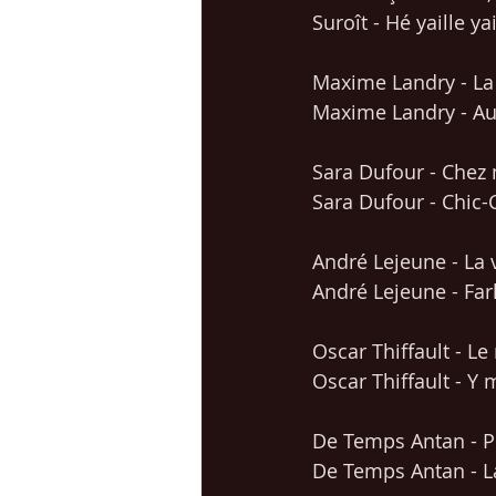
Suroît - Hé yaille ya
Maxime Landry - La
Maxime Landry - Au 
Sara Dufour - Chez 
Sara Dufour - Chic
André Lejeune - La v
André Lejeune - Far
Oscar Thiffault - Le
Oscar Thiffault - Y
De Temps Antan - P
De Temps Antan - L