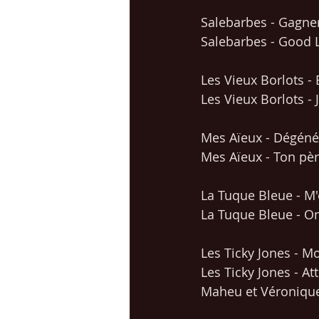
Salebarbes - Gagner
Salebarbes - Good 
Les Vieux Borlots - 
Les Vieux Borlots - 
Mes Aïeux - Dégénér
Mes Aïeux - Ton pèr
La Tuque Bleue - M
La Tuque Bleue - On 
Les Ticky Jones - 
Les Ticky Jones - At
Maheu et Véronique