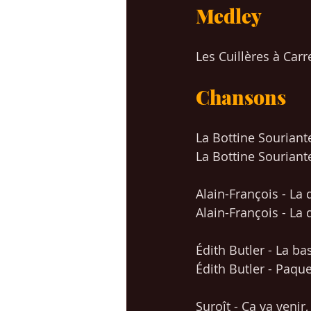
Medley
Les Cuillères à Car
Chansons
La Bottine Souriante
La Bottine Souriant
Alain-François - La 
Alain-François - La 
Édith Butler - La ba
Édith Butler - Paque
Suroît - Ça va veni