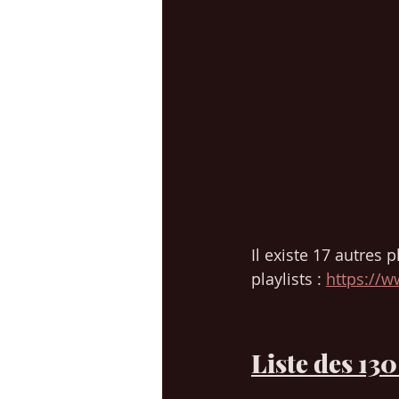
Il existe 17 autres 
playlists : 
https://
Liste des 13