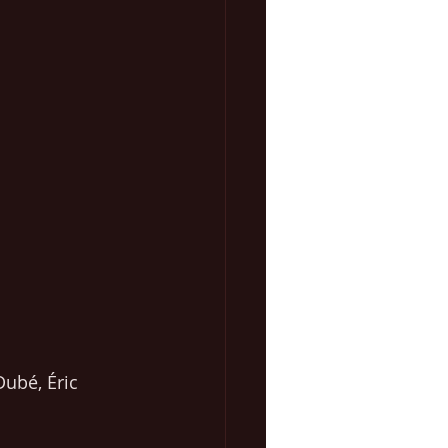
Dubé, Éric 