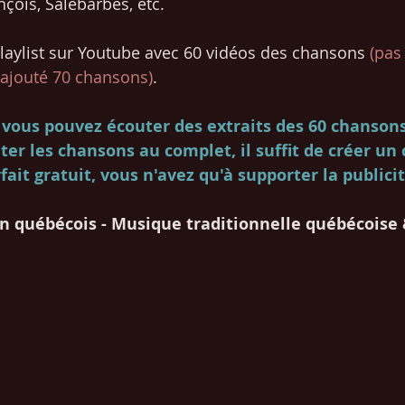
nçois, Salebarbes, etc. 
 playlist sur Youtube avec 60 vidéos des chansons 
(pas
i ajouté 70 chansons)
. 
vous pouvez écouter des extraits des 60 chansons
uter les chansons au complet, il suffit de créer un
rfait gratuit, vous n'avez qu'à supporter la publicit
an québécois - Musique traditionnelle québécoise 