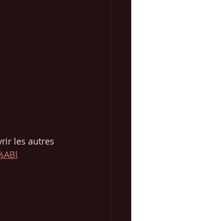
rir les autres 
%ABl