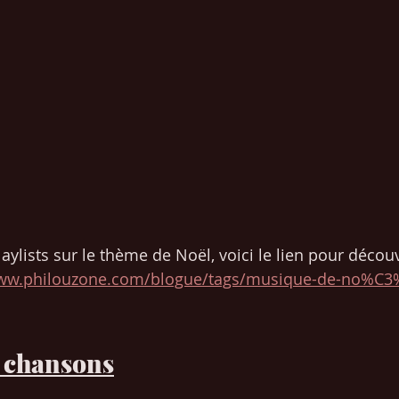
playlists sur le thème de Noël, voici le lien pour découv
www.philouzone.com/blogue/tags/musique-de-no%C3
0 chansons