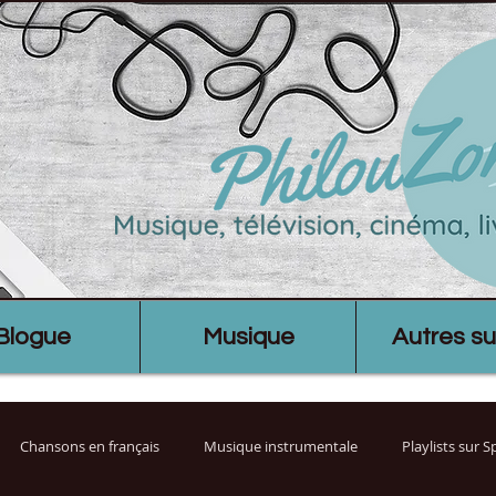
Blogue
Musique
Autres su
Chansons en français
Musique instrumentale
Playlists sur 