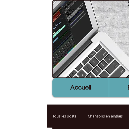
Accueil
Tous les posts
Chansons en anglais