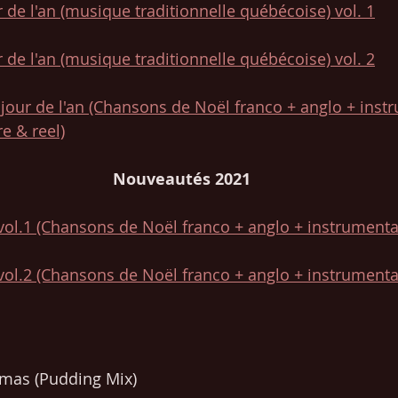
de l'an (musique traditionnelle québécoise) vol. 1
de l'an (musique traditionnelle québécoise) vol. 2
jour de l'an (Chansons de Noël franco + anglo + inst
e & reel)
Nouveautés 2021
vol.1 (Chansons de Noël franco + anglo + instrumenta
vol.2 (Chansons de Noël franco + anglo + instrumenta
tmas (Pudding Mix)