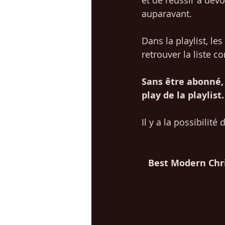
et de réussir à dévo
auparavant.  
Dans la playlist, le
retrouver la liste c
Sans être abonné,
play de la playlist.
Il y a la possibilité 
Best Modern Chri