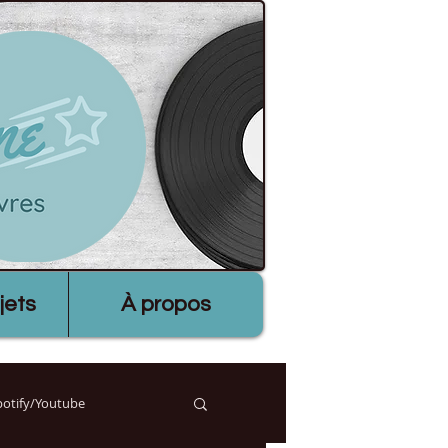
jets
À propos
Spotify/Youtube