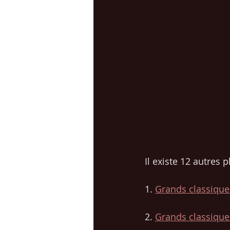
Il existe 12 autres 
1. 
Grands classiques
2. 
Grands classiques