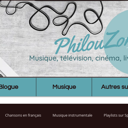
Blogue
Musique
Autres su
Chansons en français
Musique instrumentale
Playlists sur 