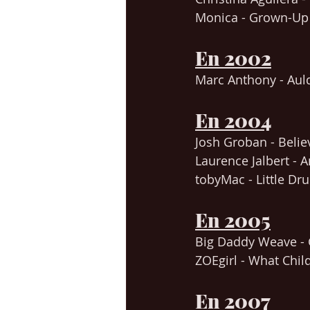
Monica - Grown-Up 
En 2002
Marc Anthony - Aul
En 2004
Josh Groban - Belie
Laurence Jalbert - 
tobyMac - Little D
En 2005
Big Daddy Weave
 -
ZOEgirl - What Child
En 2007