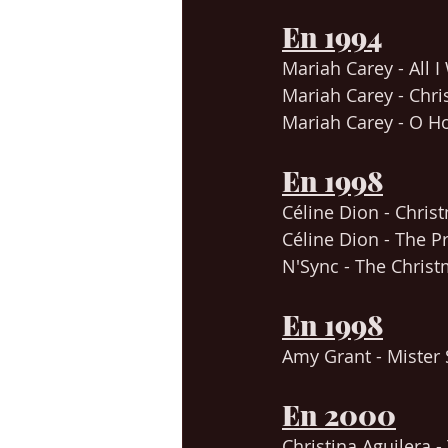
En 1994
Mariah Carey - All 
Mariah Carey - Chr
Mariah Carey - O Ho
En 1998
Céline Dion - Chris
Céline Dion - The Pr
N'Sync - The Chris
En 1998
Amy Grant - Mister
En 2000
Christina Aguilera 