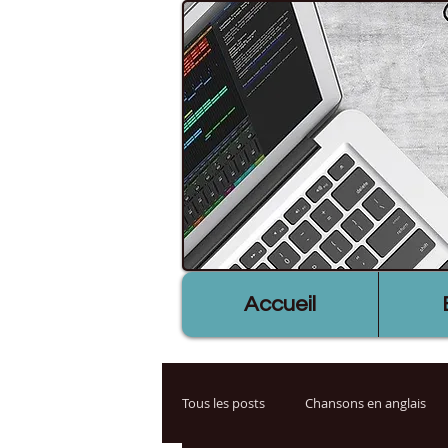
Accueil
Tous les posts
Chansons en anglais