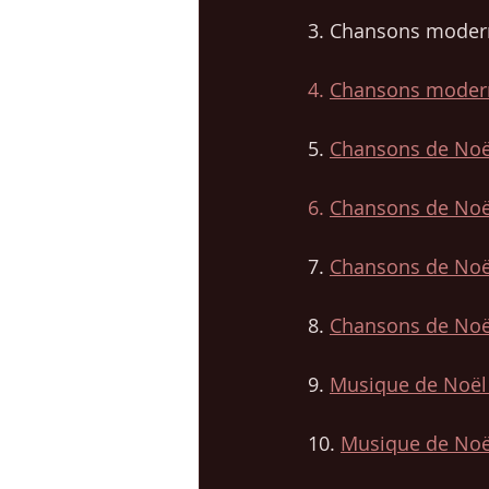
3. Chansons modern
4. 
Chansons moderne
5. 
Chansons de Noë
6. 
Chansons de Noël
7.
Chansons de Noël
8. 
Chansons de Noë
9. 
Musique de Noël 
10. 
Musique de Noël