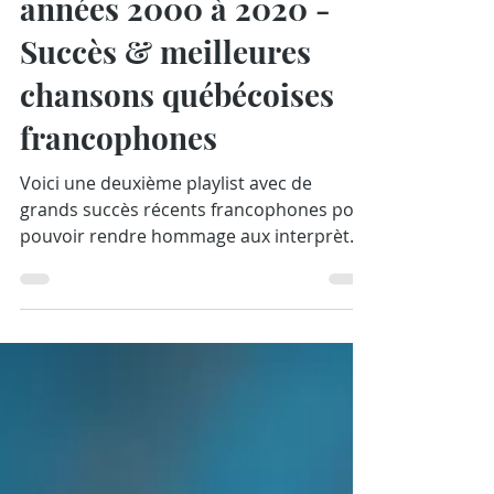
Party de hits québécois
années 2000 à 2020 -
Succès & meilleures
chansons québécoises
francophones
Voici une deuxième playlist avec de
grands succès récents francophones pour
pouvoir rendre hommage aux interprètes
et aux...