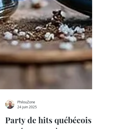
PhilouZone
24 juin 2025