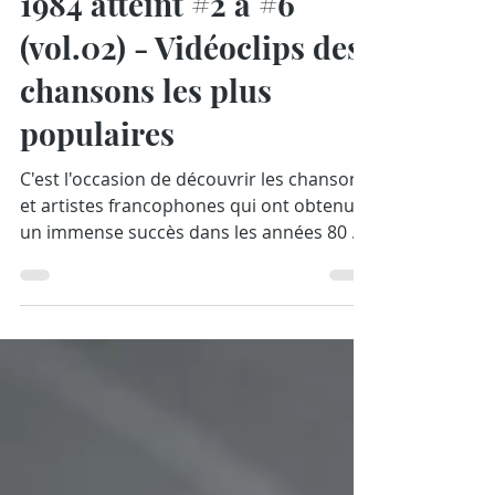
Palmarès québécois de
1984 atteint #2 à #6
(vol.02) - Vidéoclips des
chansons les plus
populaires
C'est l'occasion de découvrir les chansons
et artistes francophones qui ont obtenu
un immense succès dans les années 80 au
Québec. Dans...