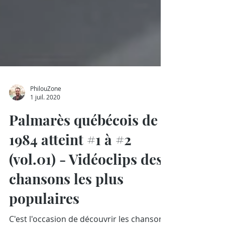
PhilouZone
1 juil. 2020
Palmarès québécois de
1984 atteint #1 à #2
(vol.01) - Vidéoclips des
chansons les plus