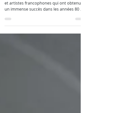
populaires
C'est l'occasion de découvrir les chansons
et artistes francophones qui ont obtenu
un immense succès dans les années 80 au
Québec. Dans...