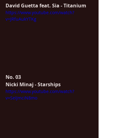
David Guetta feat. Sia - Titanium
https://www.youtube.com/watch?
v=JRfuAukYTKg
No. 03
Nicki Minaj - Starships
https://www.youtube.com/watch?
v=SeIJmciN8mo