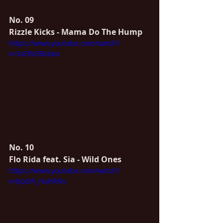
No. 09
Rizzle Kicks - Mama Do The Hump
https://www.youtube.com/watch?
v=SxEINSBsbeo
No. 10
Flo Rida feat. Sia - Wild Ones
https://www.youtube.com/watch?
v=bpOR_HuHRNs