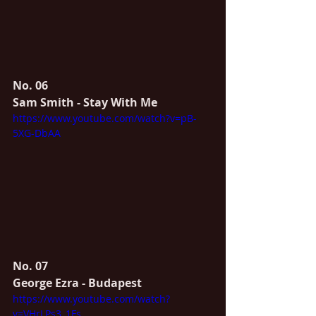
No. 06 
Sam Smith - Stay With Me
https://www.youtube.com/watch?v=pB-
5XG-DbAA
No. 07
George Ezra - Budapest
https://www.youtube.com/watch?
v=VHrLPs3_1Fs