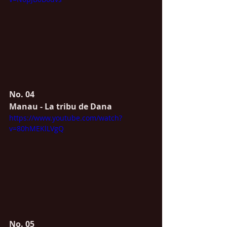
No. 04
Manau - La tribu de Dana
https://www.youtube.com/watch?
v=80hMEKlLVgQ
No. 05