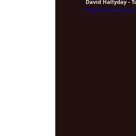
David Hallyday - T
https://www.youtube