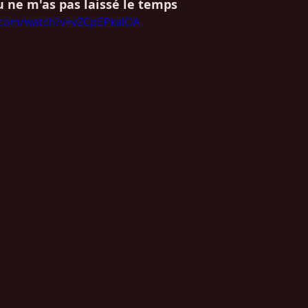
u ne m'as pas laissé le temps
.com/watch?v=vZCpEPkalOA