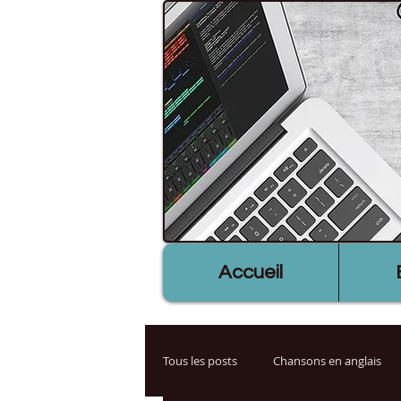
Accueil
Tous les posts
Chansons en anglais