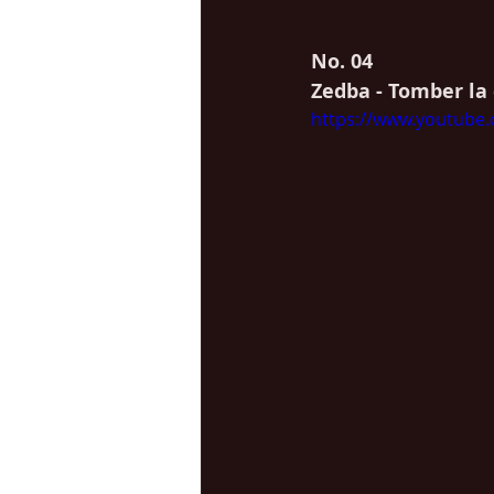
No. 04
Zedba - Tomber la
https://www.youtube