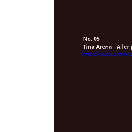
No. 05
Tina Arena - Aller
https://www.youtube