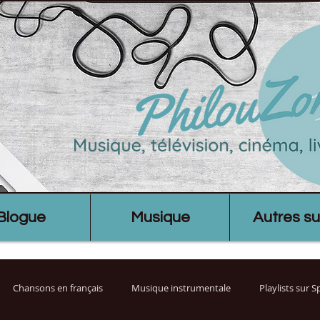
Blogue
Musique
Autres su
Chansons en français
Musique instrumentale
Playlists sur 