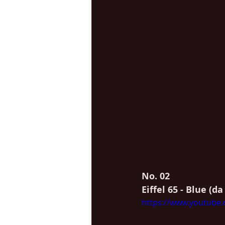
No. 02
Eiffel 65 - Blue (d
https://www.youtube