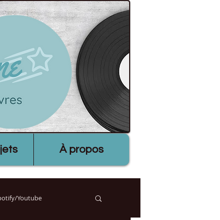
jets
À propos
Spotify/Youtube