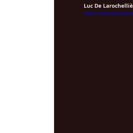
Luc De Larochelli
https://www.youtub