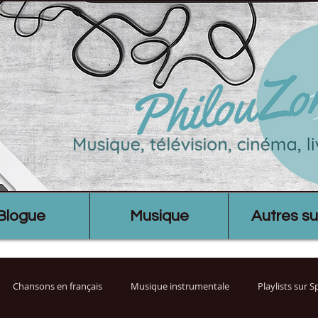
Blogue
Musique
Autres su
Chansons en français
Musique instrumentale
Playlists sur 