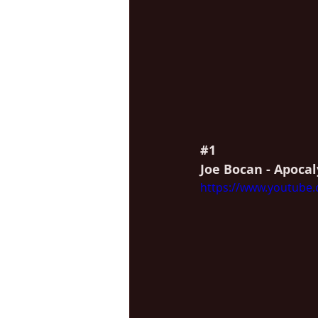
#1
Joe Bocan - Apoca
https://www.youtube