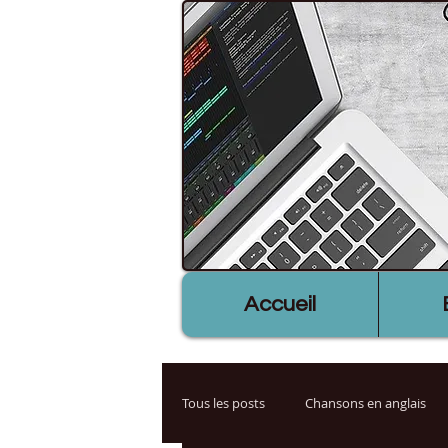
Accueil
Tous les posts
Chansons en anglais