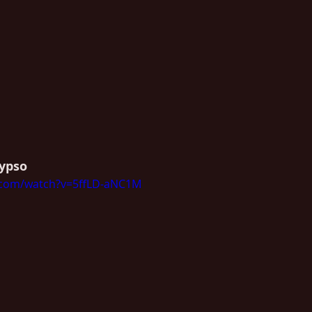
lypso
.com/watch?v=5ffLD-aNC1M