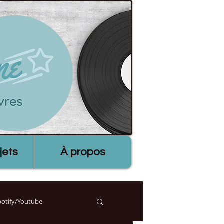
jets
À propos
Spotify/Youtube