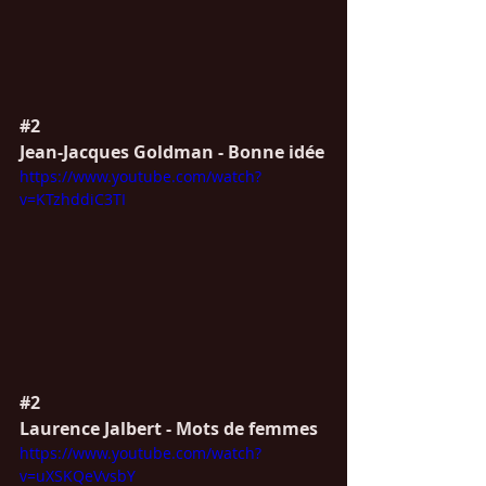
#2
Jean-Jacques Goldman - Bonne idée
https://www.youtube.com/watch?
v=KTzhddiC3TI
#2
Laurence Jalbert - Mots de femmes
https://www.youtube.com/watch?
v=uXSKQeVvsbY