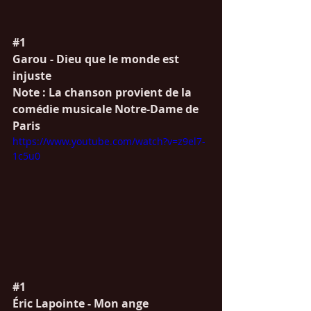
#1
Garou - Dieu que le monde est 
injuste
Note : La chanson provient de la 
comédie musicale Notre-Dame de 
Paris
https://www.youtube.com/watch?v=z9el7-
1c5u0
#1
Éric Lapointe - Mon ange