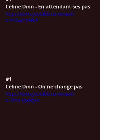
Céline Dion - En attendant ses pas
https://www.youtube.com/watch?
v=tYXWc2oBBcE
#1
Céline Dion - On ne change pas
https://www.youtube.com/watch?
v=3tOsUgwBgko