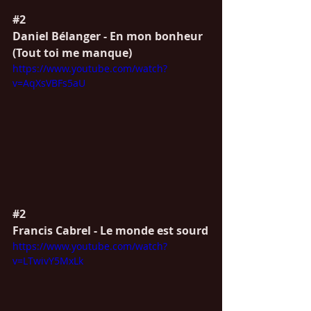
#2
Daniel Bélanger - En mon bonheur 
(Tout toi me manque)
https://www.youtube.com/watch?
v=AqXsVBFs5aU
#2
Francis Cabrel - Le monde est sourd
https://www.youtube.com/watch?
v=LTwivY5MxLk