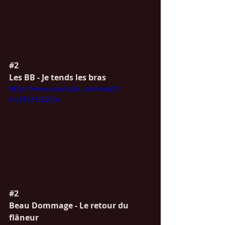
#2
Les BB - Je tends les bras
https://www.youtube.com/watch?
v=j6TERUB2EJA
#2
Beau Dommage - Le retour du 
flâneur