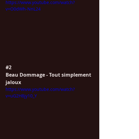
https://www.youtube.com/watch?
v=O0dWh-NnL24
#2
Beau Dommage - Tout simplement 
jaloux
https://www.youtube.com/watch?
v=uG2H8jy10_Y